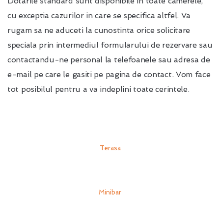
Dotarile standard sunt disponibile in toate camerele,
cu exceptia cazurilor in care se specifica altfel. Va
rugam sa ne aduceti la cunostinta orice solicitare
speciala prin intermediul formularului de rezervare sau
contactandu-ne personal la telefoanele sau adresa de
e-mail pe care le gasiti pe pagina de contact. Vom face
tot posibilul pentru a va indeplini toate cerintele.
Terasa
Minibar