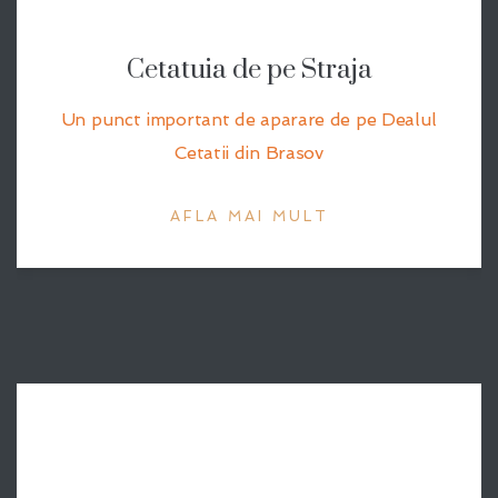
Cetatuia de pe Straja
Un punct important de aparare de pe Dealul
Cetatii din Brasov
AFLA MAI MULT