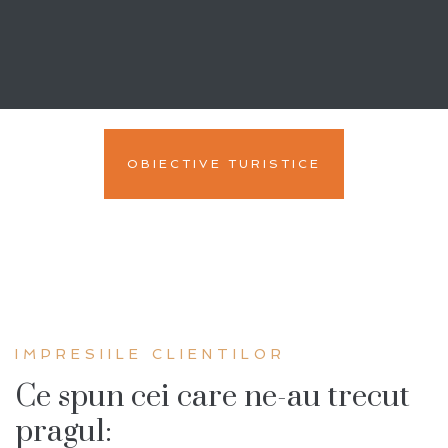
OBIECTIVE TURISTICE
IMPRESIILE CLIENTILOR
Ce spun cei care ne-au trecut
pragul: